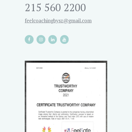
215 560 2200
feelcoachingbysz@gmail.com