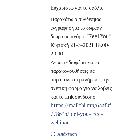
Ευχαριστώ για το σχόλιο
Παρακάτω ο σύνδεσμος
εγγραφής για το δωρεάν
δίωρο σεμινάριο “Feel You”
Κυριακή 21-3-2021 18.00-
20.00
Αν σε ενδιαφέρει να το
παρακολουθήσεις σε
παρακαλώ συμπλήρωσε την
σχετική φόρμα για να λάβεις
και το link σύνδεσης
https://mailchi.mp/632f0f
77867b/feel-you-free-
webinar
Απάντηση