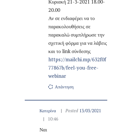
Κυριακή 21-3-2021 18.00-
20.00
Αν σε ενδιαφέρει να το
παρακολουθήσεις σε
παρακαλώ συμπλήρωσε την
σχετική φόρμα για να λάβεις
και το link σύνδεσης
https://mailchi.mp/632f0f
77867b/feel-you-free-
webinar
Απάντηση
Κατερίνα
Posted
13/03/2021
10:46
Ναι