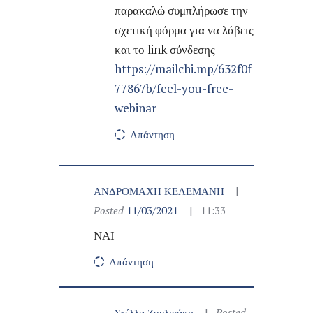
παρακαλώ συμπλήρωσε την
σχετική φόρμα για να λάβεις
και το link σύνδεσης
https://mailchi.mp/632f0f
77867b/feel-you-free-
webinar
Απάντηση
ΑΝΔΡΟΜΑΧΗ ΚΕΛΕΜΑΝΗ
Posted
11/03/2021
11:33
ΝΑΙ
Απάντηση
Στέλλα Ζουλινάκη
Posted