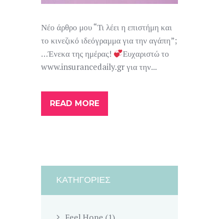
Νέο άρθρο μου “Τι λέει η επιστήμη και
το κινεζικό ιδεόγραμμα για την αγάπη”;
…Ένεκα της ημέρας!
Ευχαριστώ το
www.insurancedaily.gr για την...
READ MORE
ΚΑΤΗΓΟΡΊΕΣ
Feel Hope
(1)