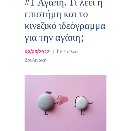
#1 Αγάπη. Τι λέει η
επιστήμη και το
κινεζικό ιδεόγραμμα
για την αγάπη;
by
Στέλλα
02/03/2022
Ζουλινάκη