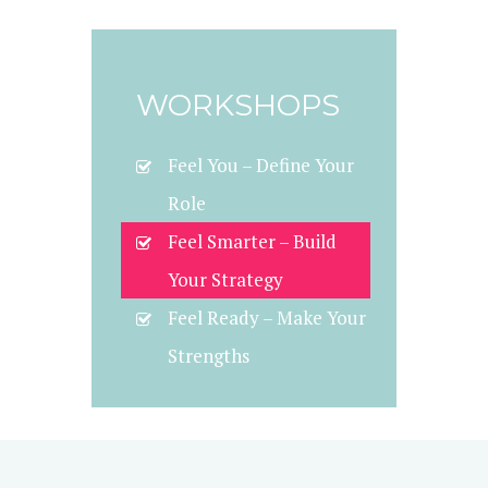
WORKSHOPS
Feel You – Define Your
Role
Feel Smarter – Build
Your Strategy
Feel Ready – Make Your
Strengths