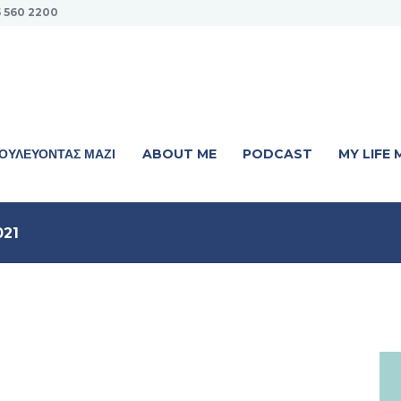
5 560 2200
ΟΥΛΕΎΟΝΤΑΣ ΜΑΖΊ
ABOUT ME
PODCAST
MY LIFE
021