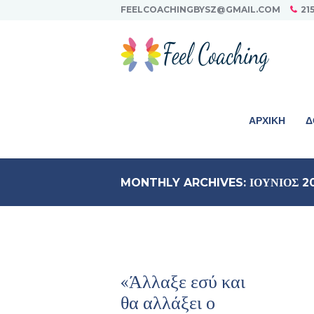
FEELCOACHINGBYSZ@GMAIL.COM
21
ΑΡΧΙΚΉ
Δ
MONTHLY ARCHIVES: ΙΟΎΝΙΟΣ 2
«Άλλαξε εσύ και
θα αλλάξει ο