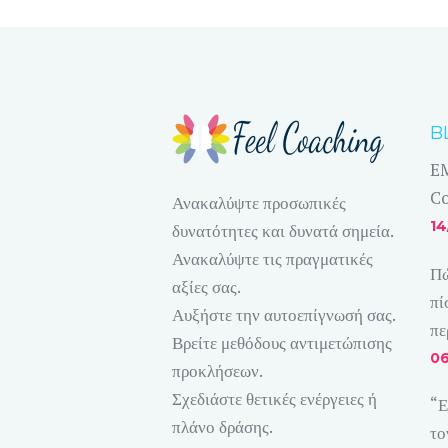
B
EM
Co
Ανακαλύψτε προσωπικές
14
δυνατότητες και δυνατά σημεία.
Ανακαλύψτε τις πραγματικές
Πώ
αξίες σας.
πί
Αυξήστε την αυτοεπίγνωσή σας.
πε
Βρείτε μεθόδους αντιμετώπισης
06
προκλήσεων.
Σχεδιάστε θετικές ενέργειες ή
“Ε
πλάνο δράσης.
το