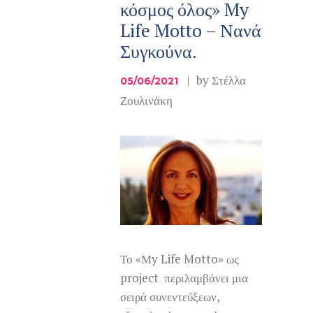
κόσμος όλος» My
Life Motto – Νανά
Συγκούνα.
by
Στέλλα
05/06/2021
Ζουλινάκη
Το «Μy Life Motto» ως
project περιλαμβάνει μια
σειρά συνεντεύξεων,