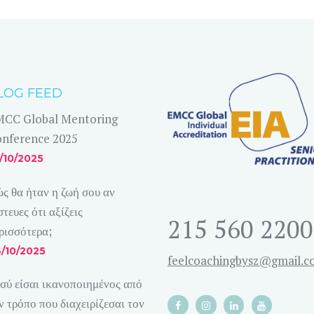
LOG FEED
CC Global Mentoring
nference 2025
/10/2025
ς θα ήταν η ζωή σου αν
στευες ότι αξίζεις
215 560 2200
ρισσότερα;
/10/2025
feelcoachingbysz@gmail.
σύ είσαι ικανοποιημένος από
ν τρόπο που διαχειρίζεσαι τον