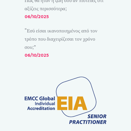
Πώς θα ήταν η ζωή σου αν πίστευες ότι
αξίζεις περισσότερα;
06/10/2025
“Εσύ είσαι ικανοποιημένος από τον
τρόπο που διαχειρίζεσαι τον χρόνο
σου;”
06/10/2025