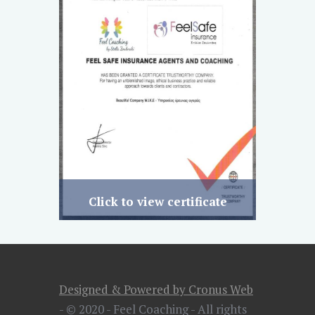
Click to view certificate
Designed & Powered by Cronus Web
- © 2020 - Feel Coaching - All rights