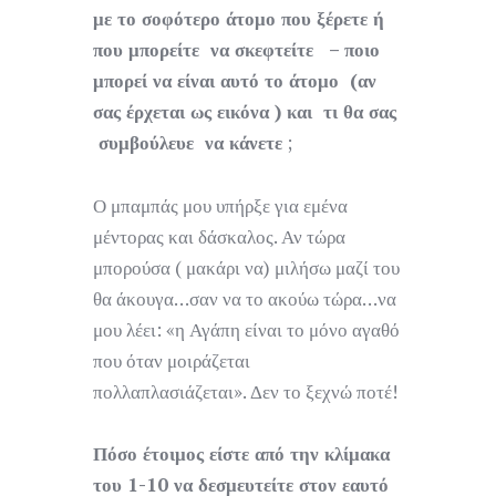
με το σοφότερο άτομο που ξέρετε ή
που μπορείτε να σκεφτείτε – ποιο
μπορεί να είναι αυτό το άτομο (αν
σας έρχεται ως εικόνα ) και τι θα σας
συμβούλευε να κάνετε
;
Ο μπαμπάς μου υπήρξε για εμένα
μέντορας και δάσκαλος. Αν τώρα
μπορούσα ( μακάρι να) μιλήσω μαζί του
θα άκουγα…σαν να το ακούω τώρα…να
μου λέει: «η Αγάπη είναι το μόνο αγαθό
που όταν μοιράζεται
πολλαπλασιάζεται». Δεν το ξεχνώ ποτέ!
Πόσο έτοιμος είστε από την κλίμακα
του 1-10 να δεσμευτείτε στον εαυτό