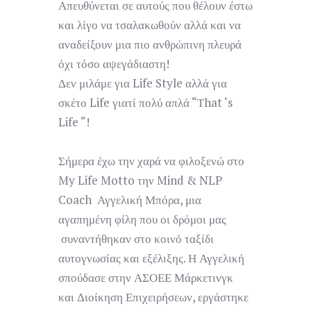
Απευθύνεται σε αυτούς που θέλουν έστω
και λίγο να τσαλακωθούν αλλά και να
αναδείξουν μια πιο ανθρώπινη πλευρά
όχι τόσο αψεγάδιαστη!
Δεν μιλάμε για Life Style αλλά για
σκέτο Life γιατί πολύ απλά “Τhat ‘s
Life “!
Σήμερα έχω την χαρά να φιλοξενώ στο
My Life Motto την Mind & NLP
Coach Αγγελική Μπόρα, μια
αγαπημένη φίλη που οι δρόμοι μας
συναντήθηκαν στο κοινό ταξίδι
αυτογνωσίας και εξέλιξης. Η Αγγελική
σπούδασε στην ΑΣΟΕΕ Μάρκετινγκ
και Διοίκηση Επιχειρήσεων, εργάστηκε