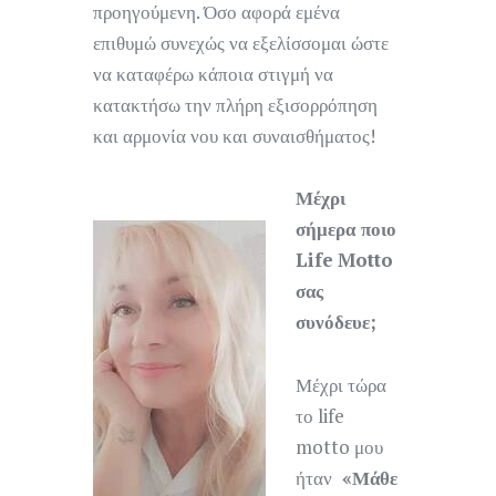
προηγούμενη. Όσο αφορά εμένα
επιθυμώ συνεχώς να εξελίσσομαι ώστε
να καταφέρω κάποια στιγμή να
κατακτήσω την πλήρη εξισορρόπηση
και αρμονία νου και συναισθήματος!
Μέχρι
σήμερα ποιο
Life
Motto
σας
συνόδευε;
Μέχρι τώρα
το life
motto μου
ήταν
«Μάθε