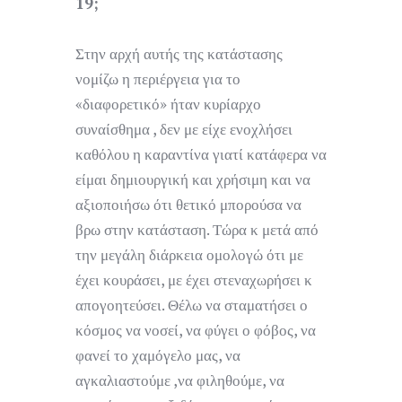
19;
Στην αρχή αυτής της κατάστασης
νομίζω η περιέργεια για το
«διαφορετικό» ήταν κυρίαρχο
συναίσθημα , δεν με είχε ενοχλήσει
καθόλου η καραντίνα γιατί κατάφερα να
είμαι δημιουργική και χρήσιμη και να
αξιοποιήσω ότι θετικό μπορούσα να
βρω στην κατάσταση. Τώρα κ μετά από
την μεγάλη διάρκεια ομολογώ ότι με
έχει κουράσει, με έχει στεναχωρήσει κ
απογοητεύσει. Θέλω να σταματήσει ο
κόσμος να νοσεί, να φύγει ο φόβος, να
φανεί το χαμόγελο μας, να
αγκαλιαστούμε ,να φιληθούμε, να