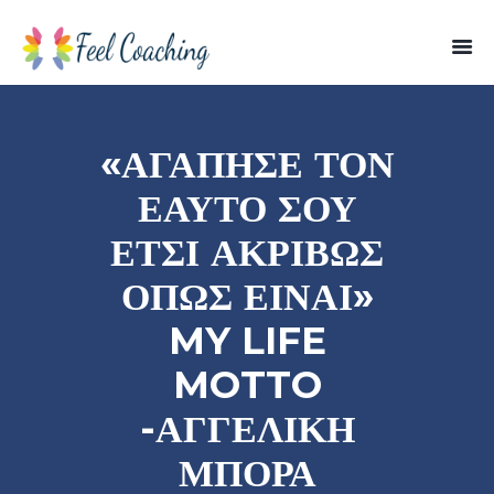
«ΑΓΆΠΗΣΕ ΤΟΝ
ΕΑΥΤΌ ΣΟΥ
ΈΤΣΙ ΑΚΡΙΒΏΣ
ΌΠΩΣ ΕΊΝΑΙ»
MY LIFE
MOTTO
-ΑΓΓΕΛΙΚΉ
ΜΠΌΡΑ