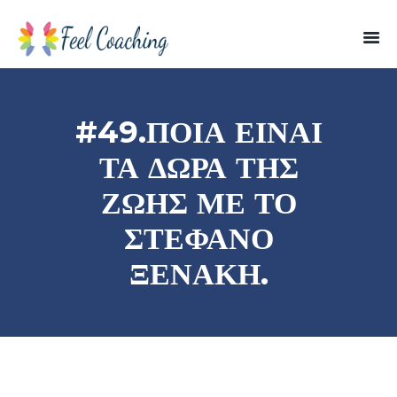
#49.ΠΟΙΑ ΕΊΝΑΙ
ΤΑ ΔΏΡΑ ΤΗΣ
ΖΩΉΣ ΜΕ ΤΟ
ΣΤΈΦΑΝΟ
ΞΕΝΆΚΗ.