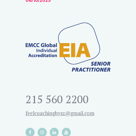
06/10/2025
215 560 2200
feelcoachingbysz@gmail.com