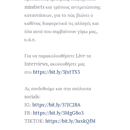
mindsets και τρόπους αντιμετώπισης
καταστάσεων, για το πώς βιώνει ο
καθένας διαφορετικά τις αλλαγές και
όλα αυτά που συμβαίνουν γύρω μας,
κ.ά.π.
Για να παρακολουθήσετε Live τα
Interviews, ακολουθήστε μας
στο
https://bit.ly/3JxtTS3
Ας συνδεθούμε και στα υπόλοιπα
socials:
IG:
https://bit.ly/37JC28A
FB:
https://bit.ly/3MgG8o3
TIKTOK:
https://bit.ly/3uxkQfM