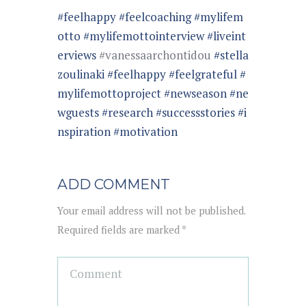
#feelhappy
#feelcoaching
#mylifem
otto
#mylifemottointerview
#liveint
erviews
#vanessaarchontidou
#stella
zoulinaki
#feelhappy
#feelgrateful
#
mylifemottoproject
#newseason
#ne
wguests
#research
#successstories
#i
nspiration
#motivation
ADD COMMENT
Your email address will not be published.
Required fields are marked *