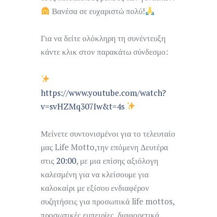
Βανέσα σε ευχαριστώ πολύ!
Για να δείτε ολόκληρη τη συνέντευξη
κάντε κλικ στον παρακάτω σύνδεσμο:
https://www.youtube.com/watch?
v=svHZMq307Iw&t=4s
Μείνετε συντονισμένοι για το τελευταίο
μας Life Motto,την επόμενη Δευτέρα
στις
20:00
, με μια επίσης αξιόλογη
καλεσμένη για να κλείσουμε για
καλοκαίρι με εξίσου ενδιαφέρον
συζητήσεις για προσωπικά life mottos,
προσωπικές εμπειρίες, διαφορετικά