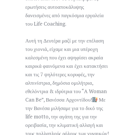
ερωτήσεις αυτοαποκάλυψης
δανεισμένες από παγκόσμια εργαλεία
του Life Coaching.
Αυτή τη Δευτέρα μαζί με την επέλαση
του χιονιά, είχαμε και μια υπέροχη
καλεσμένη που έχει αψηφίσει ακραία
καιρικά φαινόμενα και έχει κατακτήσει
και τις 7 ψηλότερες κορυφές, την
αλπινίστρια, δημόσια ομιλήτρια,
εθελόντρια & ιδρύτρια του “A Woman
Can Be”, Βανέσσα Αρχοντίδου!
Με
την Βανέσα μιλήσαμε για το δικό της
life motto, την αγάπη της για την
ορειβασία, την κλιματική αλλαγή και
τους πολλαπλούς ρόλους των γυναικών!