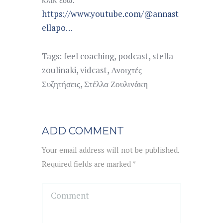
https://www.youtube.com/@annast
ellapo…
Tags:
feel coaching
,
podcast
,
stella
zoulinaki
,
vidcast
,
Ανοιχτές
Συζητήσεις
,
Στέλλα Ζουλινάκη
ADD COMMENT
Your email address will not be published.
Required fields are marked *