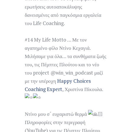
ερωτήσεις αυτοαποκάλυψης
δανεισμένες από παγκόσμια εργαλεία
του Life Coaching.
#14 My Life Motto … Με τον
αγαπημένο φίλο Ντίνο Κεχαγιά.
Μιλήσαμε για όλα… τα συνθήματα ζωής
του, τις Πέμπτες Πλούτου και το νέο
του project @win_win_podcast μαζί
με την υπέροχη
Happy Choices
Coaching Expert
, Χριστίνα Πίκουλα.
Ντίνο μου σ´ ευχαριστώ θερμά
Πληροφορίες στην περιγραφή
(YouTube) για τις Πέμπτες Πλούτου