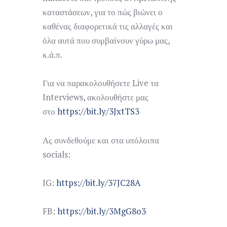
καταστάσεων, για το πώς βιώνει ο
καθένας διαφορετικά τις αλλαγές και
όλα αυτά που συμβαίνουν γύρω μας,
κ.ά.π.
Για να παρακολουθήσετε Live τα
Interviews, ακολουθήστε μας
στο
https://bit.ly/3JxtTS3
Ας συνδεθούμε και στα υπόλοιπα
socials:
IG:
https://bit.ly/37JC28A
FB:
https://bit.ly/3MgG8o3