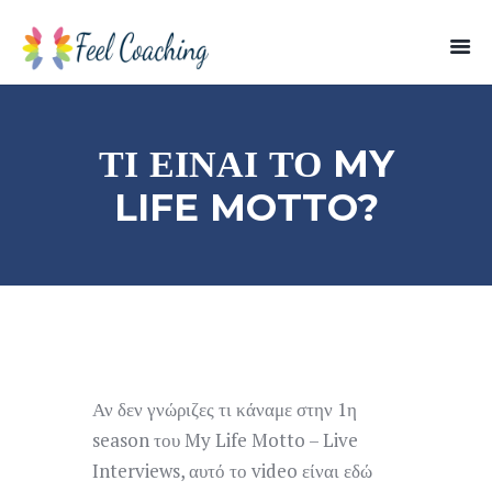
ΤΙ ΕΊΝΑΙ ΤΟ MY
LIFE MOTTO?
Αν δεν γνώριζες τι κάναμε στην 1η
season του My Life Motto – Live
Interviews, αυτό το video είναι εδώ