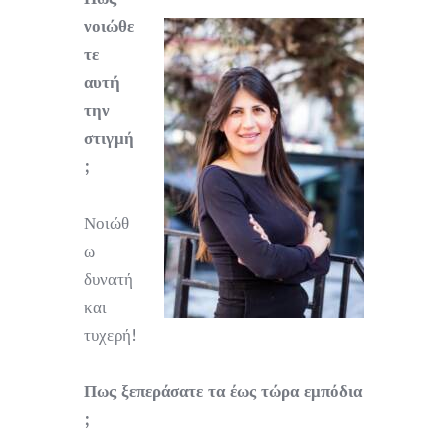
νοιώθε
τε
αυτή
την
στιγμή
;
Νοιώθ
ω
δυνατή
και
τυχερή!
Πως ξεπεράσατε τα έως τώρα εμπόδια
;