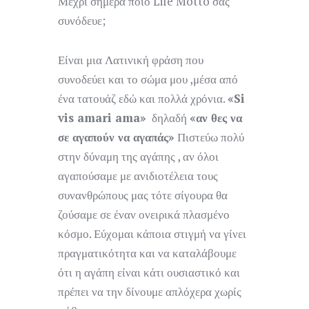
Μέχρι σήμερα ποιο Life Motto σας
συνόδευε;
Είναι μια Λατινική φράση που
συνοδεύει και το σώμα μου ,μέσα από
ένα τατουάζ εδώ και πολλά χρόνια.
«Si
vis amari ama»
δηλαδή
«αν θες να
σε αγαπούν να αγαπάς»
Πιστεύω πολύ
στην δύναμη της αγάπης , αν όλοι
αγαπούσαμε με ανιδιοτέλεια τους
συνανθρώπους μας τότε σίγουρα θα
ζούσαμε σε έναν ονειρικά πλασμένο
κόσμο. Εύχομαι κάποια στιγμή να γίνει
πραγματικότητα και να καταλάβουμε
ότι η αγάπη είναι κάτι ουσιαστικό και
πρέπει να την δίνουμε απλόχερα χωρίς