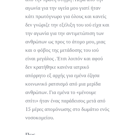
αγωνία για την υγεία μου γιατί ήταν
κάτι πρωτόγνωρο για όλους και κανείς
δεν γνώριζε την εξέλιξη του ιού είχα και
την αγωνία για την αντιμετώπιση των
ανθρώπων ως προς το άτομο μου, μιας
και ο φόβος της μετάδοσης του ιού
είναι μεγάλος . Έτσι λοιπόν και αφού
δεν κρατήθηκε κανένα ιατρικό
απόρρητο εξ αρχής για εμένα έζησα
κοινωνικό ρατσισμό από μια μερίδα
ανθρώπων. Για εμένα το «μένουμε
σπίτι» ήταν ένας παράδεισος μετά από
15 μέρες απομόνωσης στο δωμάτιο ενός
νοσοκομείου.
Πως