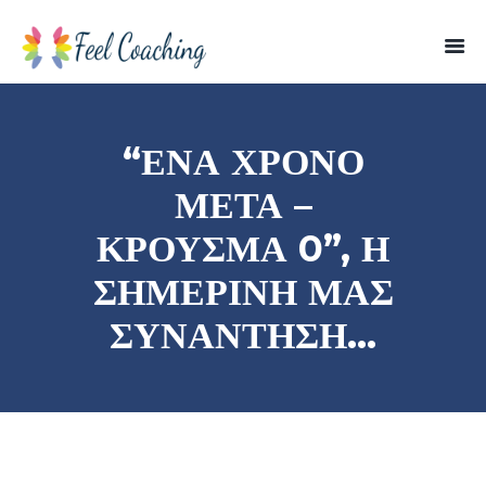
“ΈΝΑ ΧΡΌΝΟ
ΜΕΤΆ –
ΚΡΟΎΣΜΑ 0”, Η
ΣΗΜΕΡΙΝΉ ΜΑΣ
ΣΥΝΆΝΤΗΣΗ…