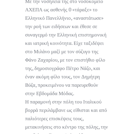
Με την νοσηλεία της στο νοσοκομείο
ΑΧΕΠΑ ως ασθενής 0 «τάραξε» το
Ελληνικό Πανελλήνιο, «αναστάτωσε»
την ροή των ειδήσεων και έθεσε σε
συναγερμό την Ελληνική επιστημονική
και ιατρική κοινότητα. Είχε ταξιδέψει
στο Μιλάνο μαζί με τον σύζυγο της
Φάνο Ζαχαρίου, με τον επιστήθιο φίλο
της, δημοσιογράφο Πέτρο Νάζο, και
έναν ακόμη φίλο τους, τον Δημήτρη
Βύζα, προκειμένου να παρευρεθούν
στην Εβδομάδα Μόδας.
Η παραμονή στην πόλη του Ιταλικού
βορρά περιλάμβανε ως είθισται και από
παλιότερες επισκέψεις τους,
μετακινήσεις στο κέντρο της πόλης, την