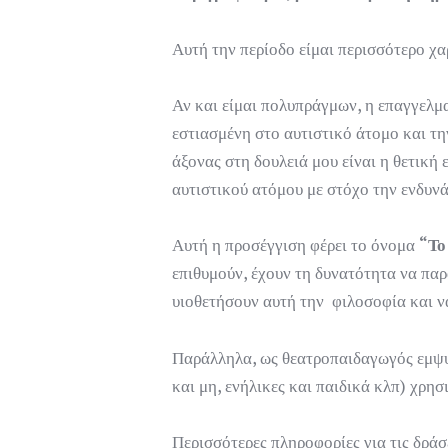
Αυτή την περίοδο είμαι περισσότερο χ
Αν και είμαι πολυπράγμων, η επαγγελμα
εστιασμένη στο αυτιστικό άτομο και τ
άξονας στη δουλειά μου είναι η θετική
αυτιστικού ατόμου με στόχο την ενδυν
Αυτή η προσέγγιση φέρει το όνομα
“Το 
επιθυμούν, έχουν τη δυνατότητα να πα
υιοθετήσουν αυτή την φιλοσοφία και ν
Παράλληλα, ως θεατροπαιδαγωγός εμψυ
και μη, ενήλικες και παιδικά κλπ) χρη
Περισσότερες πληροφορίες για τις δράσ