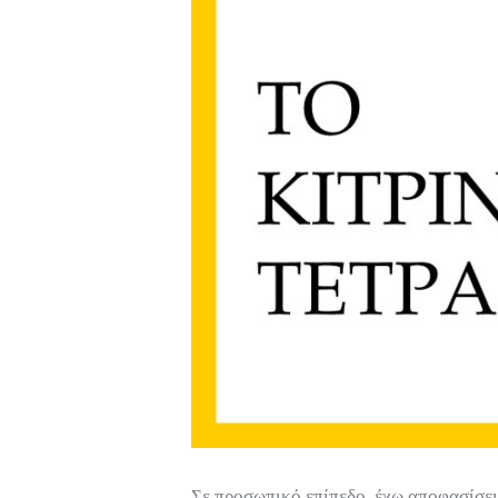
Σε προσωπικό επίπεδο, έχω αποφασίσει