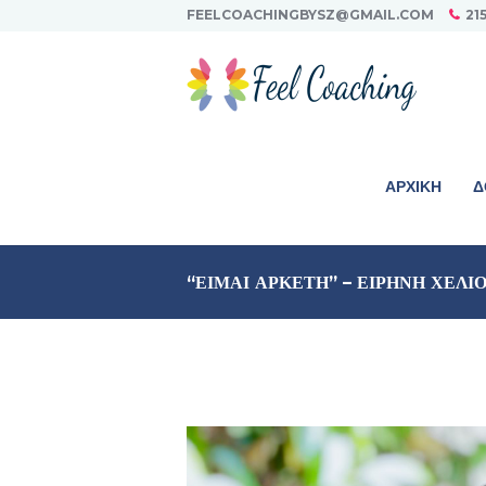
FEELCOACHINGBYSZ@GMAIL.COM
21
ΑΡΧΙΚΉ
Δ
“ΕΙΜΑΙ ΑΡΚΕΤΗ” – ΕΙΡΗΝΗ ΧΕΛΙ