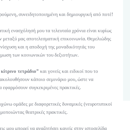
αρούμενη, συνειδητοποιημένη και δημιουργική από ποτέ!
τική ενασχόλησή μου τα τελευταία χρόνια είναι κυρίως
ην μεταξύ μας αποτελεσματική επικοινωνία. Θεμελιώδης
 ενίσχυση και η αποδοχή της μοναδικότητάς του
άμωση των κοινωνικών του δεξιοτήτων.
κίτρινο τετράδιο”
και γονείς και ειδικοί που το
ρακολουθήσουν κάποιο σεμινάριο μου, ώστε να
α εφαρμόσουν συγκεκριμένες πρακτικές.
χώνω ομάδες με διαφορετικές δυναμικές (νευροτυπικοί
σιμοποιώντας θεατρικές πρακτικές.
εις μου μπορεί να αναζητήσει κανείς στην ιστοσελίδα