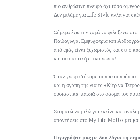
πιο ανθρώπινη πλευρά όχι τόσο αψεγάδ
Δεν μιλάμε για Life Style αλλά για σκέτ
Σήμερα έχω την χαρά να φιλοξενώ στο
Παιδαγωγό, Εμψυχώτρια και Αρθρογράφο
από εμάς είναι ξεχωριστός και ότι ο κ
και ουσιαστική επικοινωνία!
Όταν γνωριστήκαμε το πρώτο πράγμα π
και η αγάπη της για το «Κίτρινο Τετρά
ουσιαστικά παιδιά στο φάσμα του αυτι
Σταματώ να μιλώ για εκείνη και αναλαμ
απαντήσεις στο My Life Motto projec
Περιγράψτε μας με δυο λόγια τη σημ