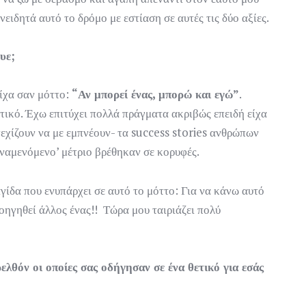
ειδητά αυτό το δρόμο με εστίαση σε αυτές τις δύο αξίες.
ευε;
είχα σαν μόττο:
“Αν μπορεί ένας, μπορώ και εγώ”
.
τικό. Έχω επιτύχει πολλά πράγματα ακριβώς επειδή είχα
εχίζουν να με εμπνέουν- τα success stories ανθρώπων
αναμενόμενο’ μέτριο βρέθηκαν σε κορυφές.
ίδα που ενυπάρχει σε αυτό το μόττο: Για να κάνω αυτό
ροηγηθεί άλλος ένας!! Τώρα μου ταιριάζει πολύ
ελθόν οι οποίες σας οδήγησαν σε ένα θετικό για εσάς