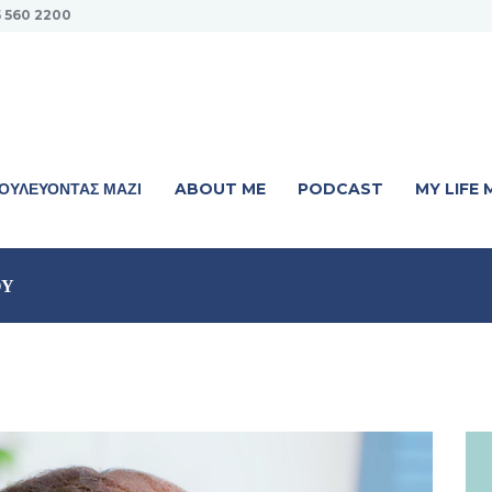
5 560 2200
ΟΥΛΕΎΟΝΤΑΣ ΜΑΖΊ
ABOUT ME
PODCAST
MY LIFE
ΟΥ