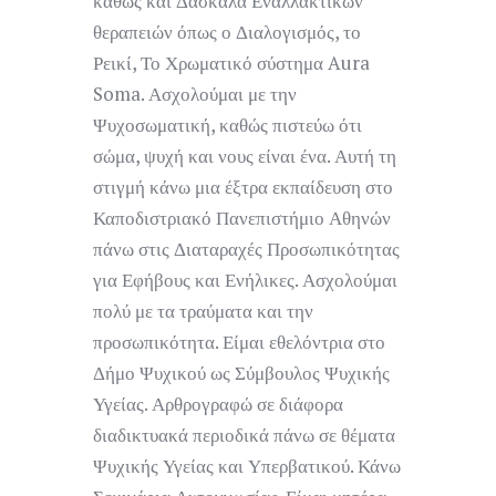
καθώς και Δασκάλα Εναλλακτικών
θεραπειών όπως ο Διαλογισμός, το
Ρεικί, Το Χρωματικό σύστημα Aura
Soma. Ασχολούμαι με την
Ψυχοσωματική, καθώς πιστεύω ότι
σώμα, ψυχή και νους είναι ένα. Αυτή τη
στιγμή κάνω μια έξτρα εκπαίδευση στο
Καποδιστριακό Πανεπιστήμιο Αθηνών
πάνω στις Διαταραχές Προσωπικότητας
για Εφήβους και Ενήλικες. Ασχολούμαι
πολύ με τα τραύματα και την
προσωπικότητα. Είμαι εθελόντρια στο
Δήμο Ψυχικού ως Σύμβουλος Ψυχικής
Υγείας. Αρθρογραφώ σε διάφορα
διαδικτυακά περιοδικά πάνω σε θέματα
Ψυχικής Υγείας και Υπερβατικού. Κάνω