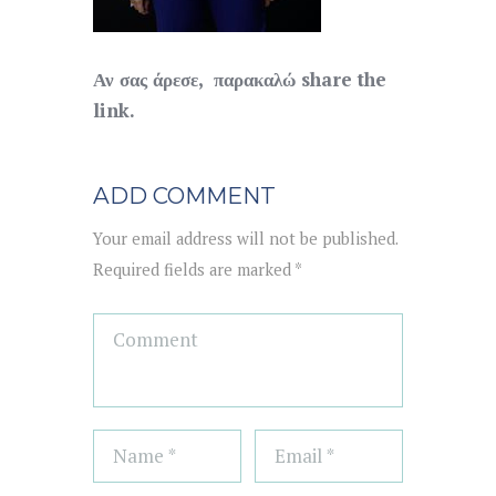
Αν σας άρεσε, παρακαλώ share the
link.
ADD COMMENT
Your email address will not be published.
Required fields are marked *