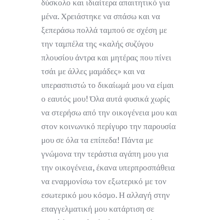
δύσκολο και ιδιαίτερα απαιτητικό για
μένα. Χρειάστηκε να σπάσω και να
ξεπεράσω πολλά ταμπού σε σχέση με
την ταμπέλα της «καλής συζύγου
πλουσίου άντρα και μητέρας που πίνει
τσάι με άλλες μαμάδες» και να
υπερασπιστώ το δικαίωμά μου να είμαι
ο εαυτός μου! Όλα αυτά φυσικά χωρίς
να στερήσω από την οικογένεια μου και
στον κοινωνικό περίγυρο την παρουσία
μου σε όλα τα επίπεδα! Πάντα με
γνώμονα την τεράστια αγάπη μου για
την οικογένεια, έκανα υπερπροσπάθεια
να εναρμονίσω τον εξωτερικό με τον
εσωτερικό μου κόσμο. Η αλλαγή στην
επαγγελματική μου κατάρτιση σε