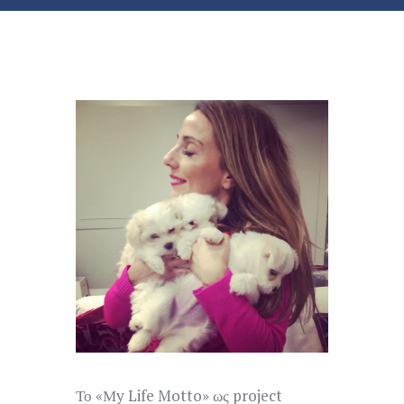
Το «Μy Life Motto» ως project