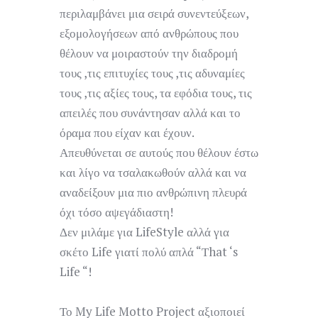
περιλαμβάνει μια σειρά συνεντεύξεων,
εξομολογήσεων από ανθρώπους που
θέλουν να μοιραστούν την διαδρομή
τους ,τις επιτυχίες τους ,τις αδυναμίες
τους ,τις αξίες τους, τα εφόδια τους, τις
απειλές που συνάντησαν αλλά και το
όραμα που είχαν και έχουν.
Απευθύνεται σε αυτούς που θέλουν έστω
και λίγο να τσαλακωθούν αλλά και να
αναδείξουν μια πιο ανθρώπινη πλευρά
όχι τόσο αψεγάδιαστη!
Δεν μιλάμε για LifeStyle αλλά για
σκέτο Life γιατί πολύ απλά “Τhat ‘s
Life “!
Το My Life Motto Project αξιοποιεί