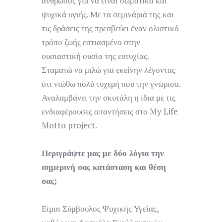
άνθρωπος για να είναι σωματικά και
ψυχικά υγιής. Με τα σεμινάριά της και
τις δράσεις της πρεσβεύει έναν ολιστικό
τρόπο ζωής εστιασμένο στην
ουσιαστική ουσία της ευτυχίας.
Σταματώ να μιλώ για εκείνην λέγοντας
ότι νιώθω πολύ τυχερή που την γνώρισα.
Αναλαμβάνει την σκυτάλη η ίδια με τις
ενδιαφέρουσες απαντήσεις στο My Life
Motto project.
Περιγράψτε μας με δύο λόγια την
σημερινή σας κατάσταση και θέση
σας;
Είμαι Σύμβουλος Ψυχικής Υγείας,