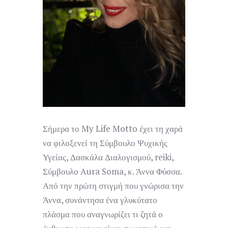
Σήμερα το My Life Motto έχει τη χαρά
να φιλοξενεί τη Σύμβουλο Ψυχικής
Υγείας, Δασκάλα Διαλογισμού, reiki,
Σύμβουλο Aura Soma, κ. Άννα Φύσσα.
Από την πρώτη στιγμή που γνώρισα την
Άννα, συνάντησα ένα γλυκύτατο
πλάσμα που αναγνωρίζει τι ζητά ο